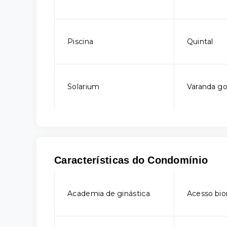
Piscina
Quintal
Solarium
Varanda g
Características do Condomínio
Academia de ginástica
Acesso bio