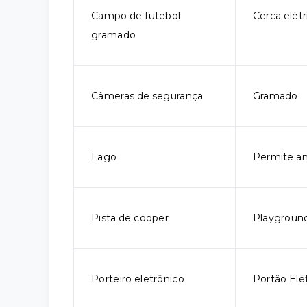
Campo de futebol
Cerca elétr
gramado
Câmeras de segurança
Gramado
Lago
Permite an
Pista de cooper
Playgroun
Porteiro eletrônico
Portão Elé