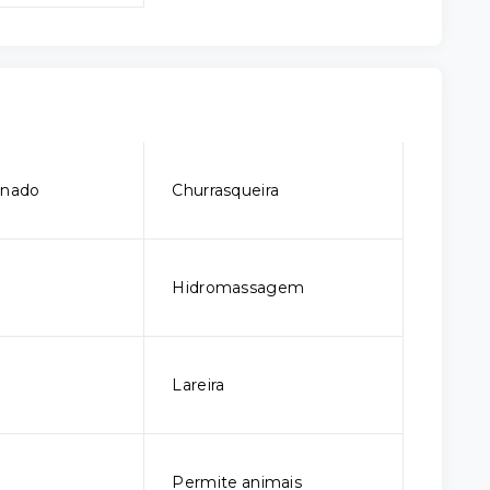
onado
Churrasqueira
Hidromassagem
Lareira
Permite animais