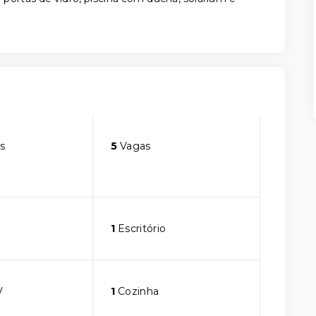
s
5
Vagas
1
Escritório
V
1
Cozinha