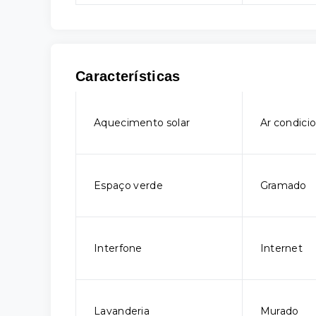
Características
Aquecimento solar
Ar condici
Espaço verde
Gramado
Interfone
Internet
Lavanderia
Murado