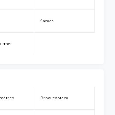
Sacada
ourmet
métrico
Brinquedoteca