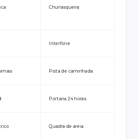
ica
Churrasqueira
Interfone
imais
Pista de caminhada
d
Portaria 24 horas
trico
Quadra de areia