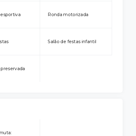
iesportiva
Ronda motorizada
stas
Salão de festas infantil
 preservada
muta: