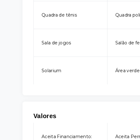
Quadra de tênis
Quadra pol
Sala de jogos
Salão de fe
Solarium
Área verde
Valores
Aceita Financiamento:
Aceita Per