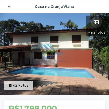
Casa na Granja Viana
Mais fotos
42
Fotos
R$1.798.000