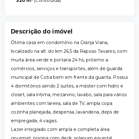
320 m²
(
Construida
)
Descrição do imóvel
Ótima casa em condomínio na Granja Viana,
localizado na alt. do km 26,5 da Raposo Tavares, com
muita área verde e portaria 24 hs, próximo a
comércios, serviços e transportes, além de guarda
municipal de Cotia bem em frente da guarita. Possui
4 dormitórios sendo 2 suítes, a máster com hidro e
closet, sala íntima, mezanino, lavabo, sala para vários
ambientes com lareira, sala de TV, ampla copa
cozinha planejada, despensa, lavanderia, deps de
empregada, 4 vagas.
Lazer integrado com ampla e completa área
gourmet, piscina com deck, solarium equintal