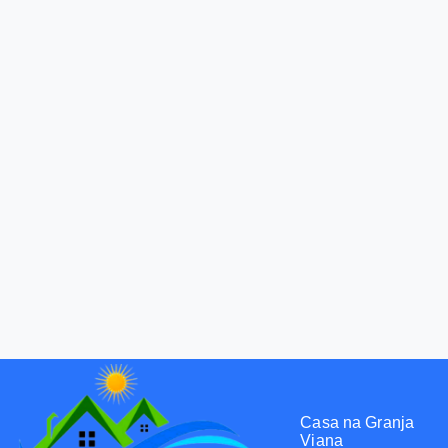
Casa na Granja
Viana