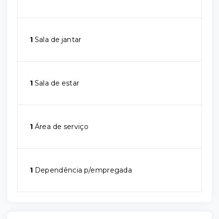
1
Sala de jantar
1
Sala de estar
1
Área de serviço
1
Dependência p/empregada