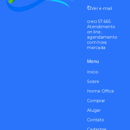
Ver e-mail
creci 57.665
Atendimento
on line,
agendamento
com hora
marcada
Menu
Início
Sobre
Home Office
Comprar
Alugar
Contato
Cadastrar