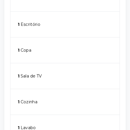
1
Escritório
1
Copa
1
Sala de TV
1
Cozinha
1
Lavabo