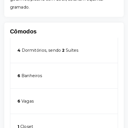
gramado.
Cômodos
4
Dormitórios, sendo
2
Suítes
6
Banheiros
6
Vagas
1
Closet