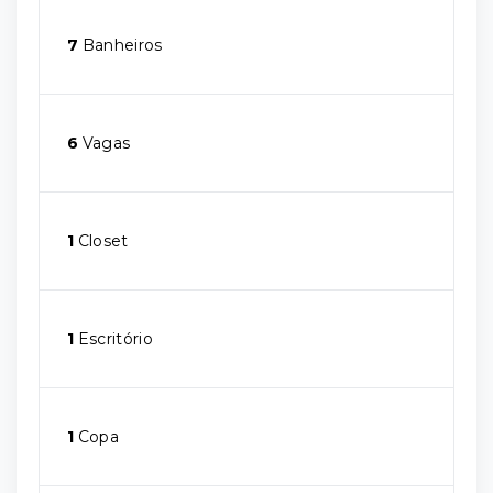
7
Banheiros
6
Vagas
1
Closet
1
Escritório
1
Copa