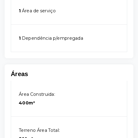
1
Área de serviço
1
Dependência p/empregada
Áreas
Área Construida:
400m²
Terreno Área Total: