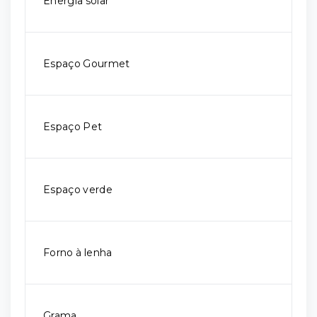
Energia solar
Espaço Gourmet
Espaço Pet
Espaço verde
Forno à lenha
Grama