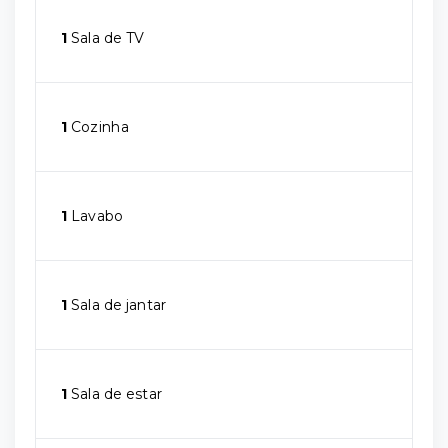
1
Sala de TV
1
Cozinha
1
Lavabo
1
Sala de jantar
1
Sala de estar