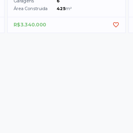
Garagens
6
Área Construida
425
m²
R$3.340.000