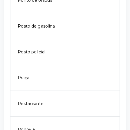
Ponto de ônibus
Posto de gasolina
Posto policial
Praça
Restaurante
Rodovia