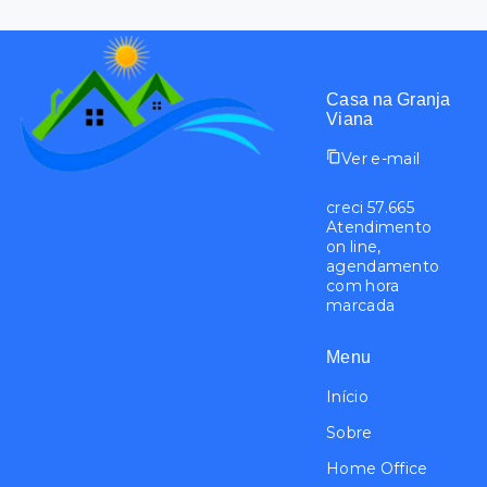
Casa na Granja
Viana
Ver e-mail
creci 57.665
Atendimento
on line,
agendamento
com hora
marcada
Menu
Início
Sobre
Home Office