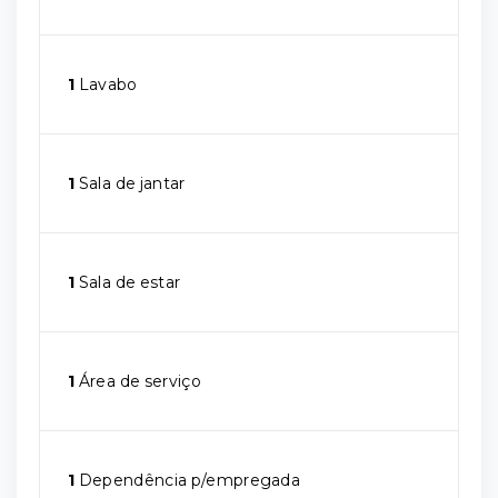
1
Lavabo
1
Sala de jantar
1
Sala de estar
1
Área de serviço
1
Dependência p/empregada