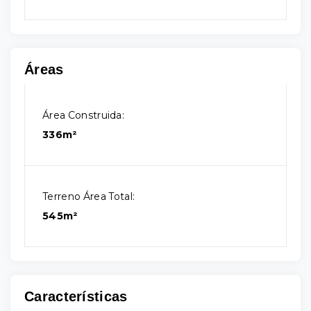
Áreas
Área Construida:
336m²
Terreno Área Total:
545m²
Características