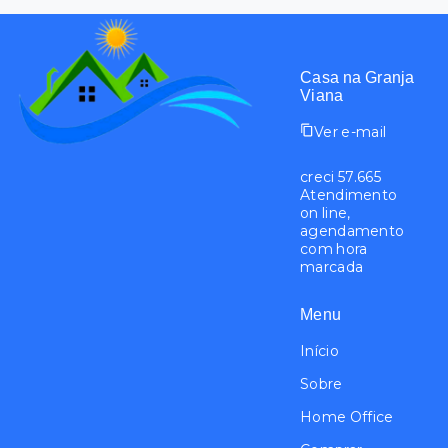
Casa na Granja
Viana
Ver e-mail
creci 57.665
Atendimento
on line,
agendamento
com hora
marcada
Menu
Início
Sobre
Home Office