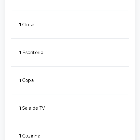
1
Closet
1
Escritório
1
Copa
1
Sala de TV
1
Cozinha