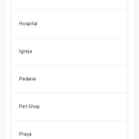
Hospital
Igreja
Padaria
Pet Shop
Praça