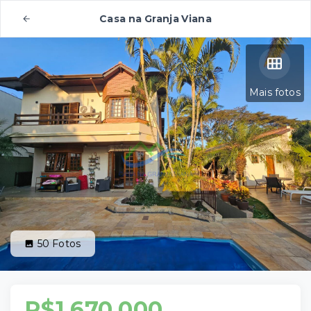
Casa na Granja Viana
Mais fotos
50
Fotos
R$1.670.000