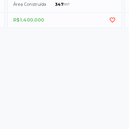
Área Construída
347
m²
R$1.400.000