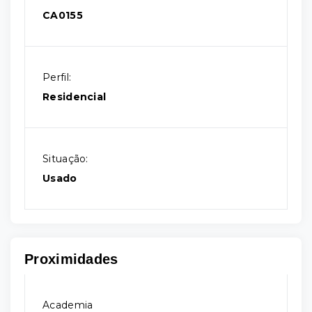
CA0155
Perfil:
Residencial
Situação:
Usado
Proximidades
Academia