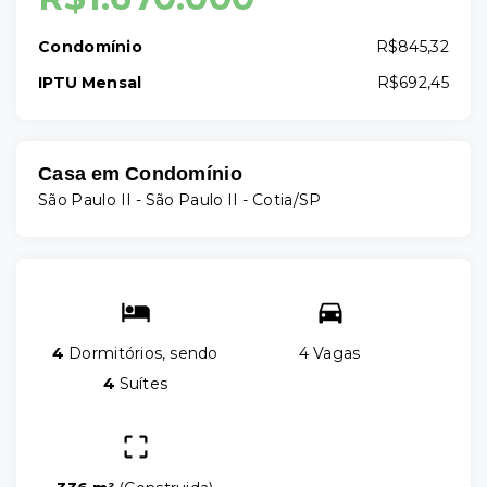
Condomínio
R$845,32
IPTU Mensal
R$692,45
Casa em Condomínio
São Paulo II -
São Paulo II - Cotia/SP
4
Dormitórios, sendo
4 Vagas
4
Suítes