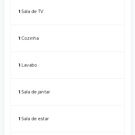
1
Sala de TV
1
Cozinha
1
Lavabo
1
Sala de jantar
1
Sala de estar