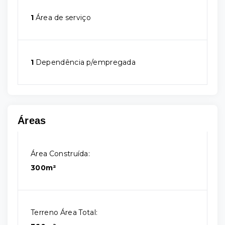
1
Área de serviço
1
Dependência p/empregada
Áreas
Área Construída:
300m²
Terreno Área Total: