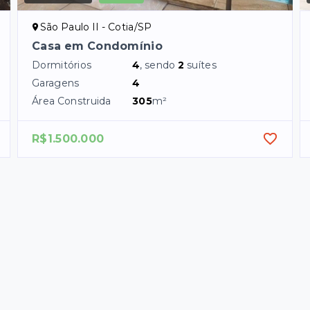
São Paulo II - Cotia/SP
Casa em Condomínio
Dormitórios
4
, sendo
2
suítes
Garagens
4
Área Construida
305
m²
R$1.500.000