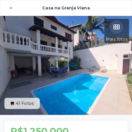
Casa na Granja Viana
Mais fotos
41
Fotos
R$1.250.000