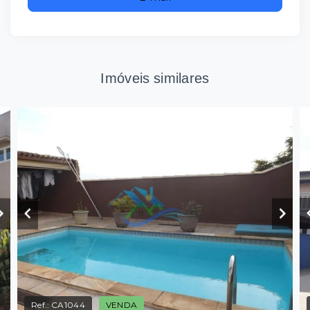
Imóveis similares
Ref.:
CA1044
VENDA