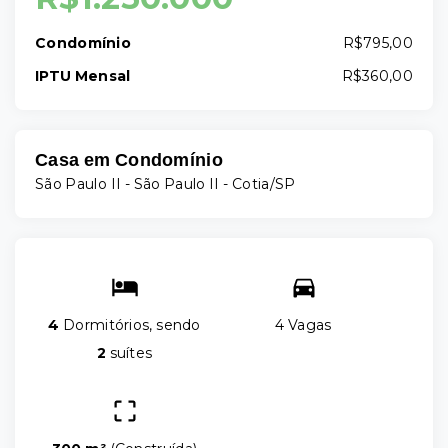
Condomínio
R$795,00
IPTU Mensal
R$360,00
Casa em Condomínio
São Paulo II -
São Paulo II - Cotia/SP
4
Dormitórios, sendo
4 Vagas
2
suítes