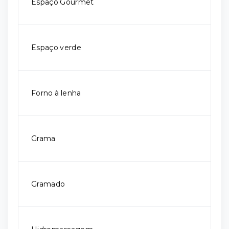
Espaço Gourmet
Espaço verde
Forno à lenha
Grama
Gramado