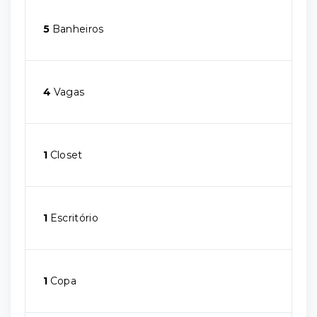
5
Banheiros
4
Vagas
1
Closet
1
Escritório
1
Copa