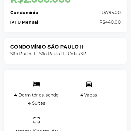
Condomínio
R$795,00
IPTU Mensal
R$440,00
CONDOMÍNIO SÃO PAULO II
São Paulo II -
São Paulo II - Cotia/SP
4
Dormitórios, sendo
4 Vagas
4
Suítes