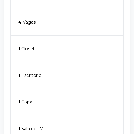
4
Vagas
1
Closet
1
Escritório
1
Copa
1
Sala de TV