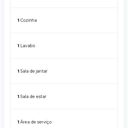
1
Cozinha
1
Lavabo
1
Sala de jantar
1
Sala de estar
1
Área de serviço