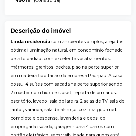
490 m²
(
Construida
)
Descrição do imóvel
Linda residência
com ambientes amplos, arejados
eótima iluminação natural, em condomínio fechado
de alto padrão, com excelentes acabamentos:
mármores, granitos, pedras, piso na parte superior
em madeira tipo tacão da empresa Pau-pau. A casa
possui 4 suítes com sacada na parte superior sendo
2 máster com hidro e closet, repleta de armários,
escritório, lavabo, sala de lareira, 2 salas de TV, sala de
jantar, varanda, sala de almoço, cozinha gourmet
completa e despensa, lavanderia e deps. de
empregada isolada, garagem para 4 carros com
portão eletrônico, sem visibilidade para quem está