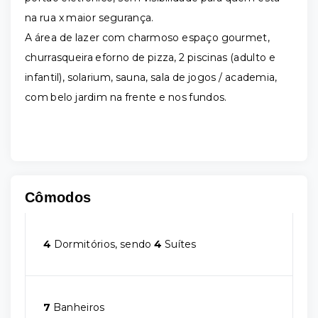
na rua x maior segurança.
A área de lazer com charmoso espaço gourmet,
churrasqueira eforno de pizza, 2 piscinas (adulto e
infantil), solarium, sauna, sala de jogos / academia,
com belo jardim na frente e nos fundos.
Cômodos
4
Dormitórios, sendo
4
Suítes
7
Banheiros