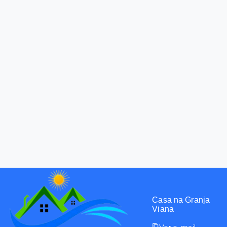
Casa na Granja
Viana