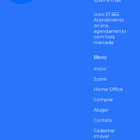
Ver e-mail
creci 57.665
Atendimento
on line,
agendamento
com hora
marcada
Menu
Início
Sobre
Home Office
Comprar
Alugar
Contato
Cadastrar
imóvel