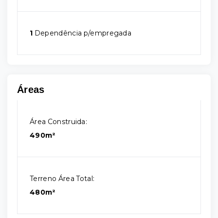
1
Dependência p/empregada
Áreas
Área Construida:
490m²
Terreno Área Total:
480m²