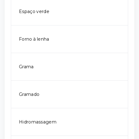
Espaço verde
Forno à lenha
Grama
Gramado
Hidromassagem